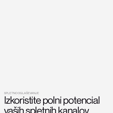
SPLETNO OGLAŠEVANJE
Izkoristite polni potencial
vaših spletnih kanalov